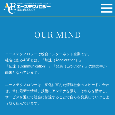
toggl
navig
OUR MIND
エーステクノロジーは総合インターネット企業です。
社名にあるACEとは、『加速（Acceleration）』
『伝達（Communication）』『発展（Evolution）』の頭文字が
由来となっています。
エーステクノロジーは、変化に富んだ情報社会のスピードに合わ
せ、常に最新の情報、技術にアンテナを張り、それらを活かし、
サービスを通じて社会に伝達することで自らを発展していけるよ
う取り組んでいます。