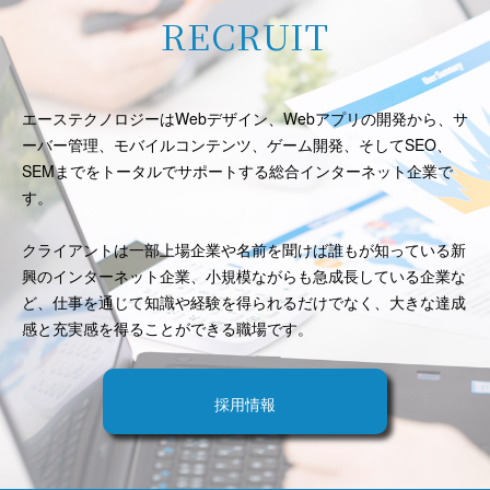
RECRUIT
エーステクノロジーはWebデザイン、Webアプリの開発から、サ
ーバー管理、モバイルコンテンツ、ゲーム開発、そしてSEO、
SEMまでをトータルでサポートする総合インターネット企業で
す。
クライアントは一部上場企業や名前を聞けば誰もが知っている新
興のインターネット企業、小規模ながらも急成長している企業な
ど、仕事を通じて知識や経験を得られるだけでなく、大きな達成
感と充実感を得ることができる職場です。
採用情報