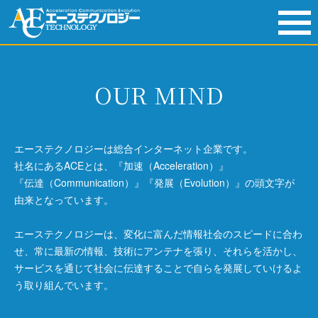
toggl
navig
OUR MIND
エーステクノロジーは総合インターネット企業です。
社名にあるACEとは、『加速（Acceleration）』
『伝達（Communication）』『発展（Evolution）』の頭文字が
由来となっています。
エーステクノロジーは、変化に富んだ情報社会のスピードに合わ
せ、常に最新の情報、技術にアンテナを張り、それらを活かし、
サービスを通じて社会に伝達することで自らを発展していけるよ
う取り組んでいます。